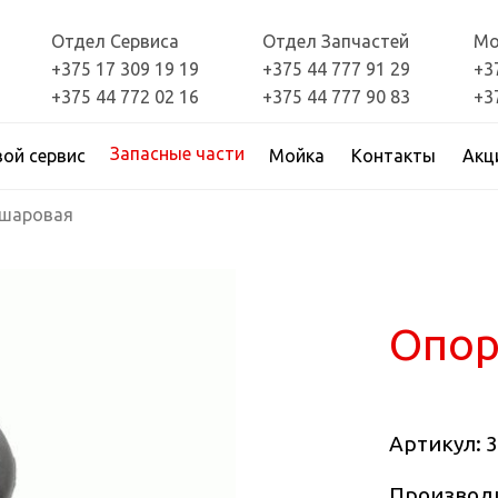
Отдел Сервиса
Отдел Запчастей
Мо
+375 17 309 19 19
+375 44 777 91 29
+3
+375 44 772 02 16
+375 44 777 90 83
+3
Запасные части
вой сервис
Мойка
Контакты
Акц
 шаровая
Опор
Артикул:
3
Производ