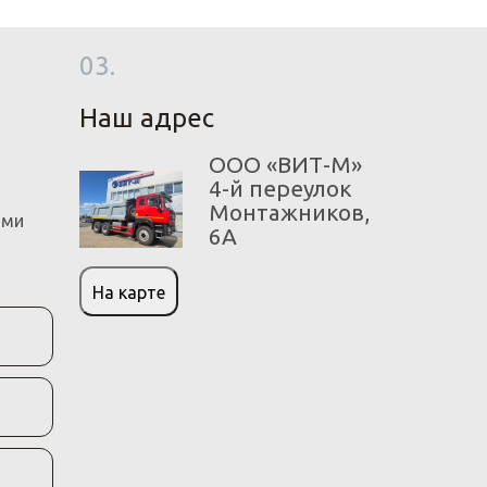
03.
Наш адрес
ООО «ВИТ-М»
4-й переулок
Монтажников,
ами
6А
На карте