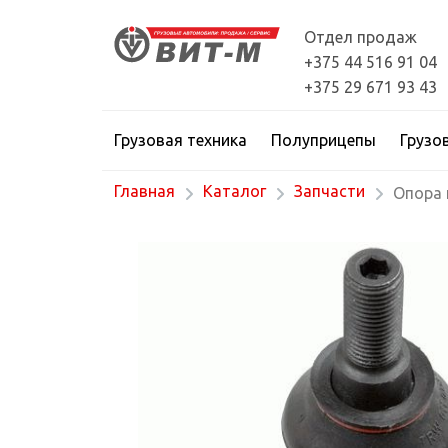
Отдел продаж
+375 44 516 91 04
+375 29 671 93 43
Грузовая техника
Полуприцепы
Грузо
Главная
Каталог
Запчасти
Опора