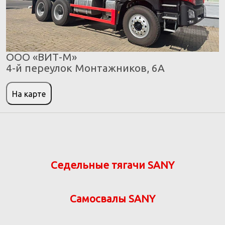
ООО «ВИТ-М»
4-й переулок Монтажников, 6А
На карте
Седельные тягачи SANY
Самосвалы SANY