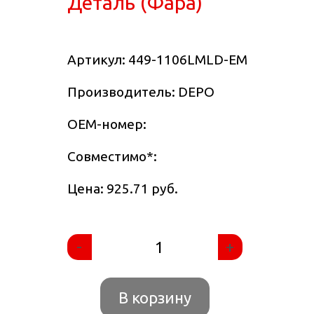
Деталь (Фара)
Артикул:
449-1106LMLD-EM
Производитель: DEPO
OEM-номер:
Совместимо
*
:
Цена: 925.71 руб.
-
+
В корзину