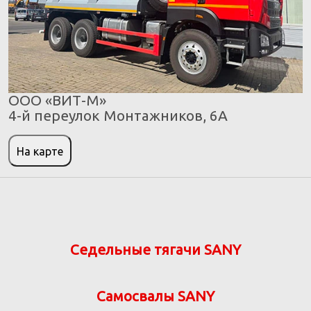
ООО «ВИТ-М»
4-й переулок Монтажников, 6А
На карте
Седельные тягачи SANY
Самосвалы SANY