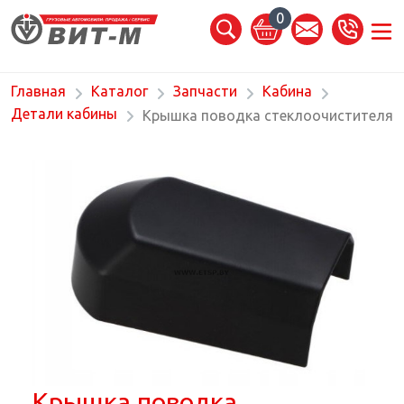
0
Главная
Каталог
Запчасти
Кабина
Детали кабины
Крышка поводка стеклоочистителя
Крышка поводка