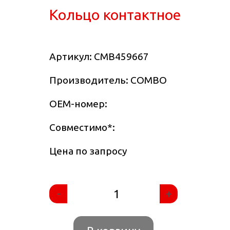
Кольцо контактное
Артикул:
CMB459667
Производитель: COMBO
OEM-номер:
Совместимо
*
:
Цена по запросу
-
+