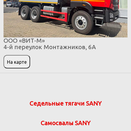
ООО «ВИТ-М»
4-й переулок Монтажников, 6А
На карте
Седельные тягачи SANY
Самосвалы SANY