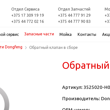
Отдел Сервиса
Отдел Запчастей
Мо
+375 17 309 19 19
+375 44 777 91 29
+3
+375 44 772 02 16
+375 44 777 90 83
+3
Запасные части
вой сервис
Мойка
Контакты
Акц
ти Dongfeng
Обратный клапан в сборе
Обратный 
Артикул:
3525020-H
Производитель: Don
OEM-номер: