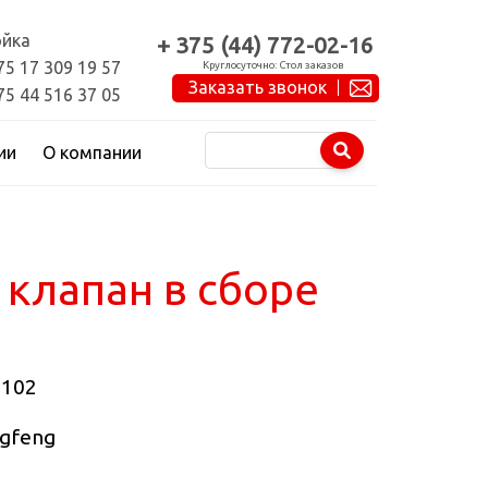
йка
+ 375 (44) 772-02-16
75 17 309 19 57
Круглосуточно: Стол заказов
Заказать звонок
75 44 516 37 05
ии
О компании
клапан в сборе
0102
gfeng