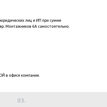
юридических лиц и ИП при сумме
 пер. Монтажников 6А самостоятельно.
 в офисе компании.
03.