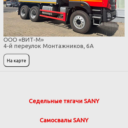
ООО «ВИТ-М»
4-й переулок Монтажников, 6А
На карте
Седельные тягачи SANY
Самосвалы SANY