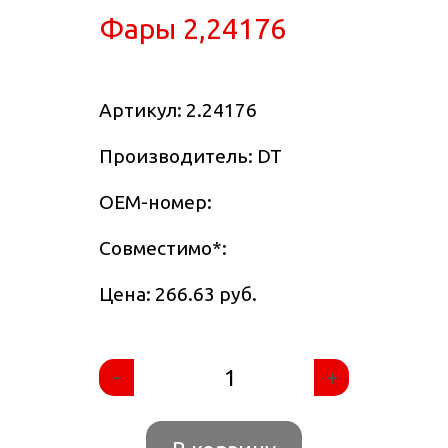
Фары 2,24176
Артикул:
2.24176
Производитель: DT
OEM-номер:
Совместимо
*
:
Цена: 266.63 руб.
-
+