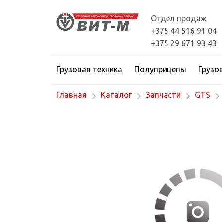
Отдел продаж
+375 44 516 91 04
+375 29 671 93 43
Грузовая техника
Полуприцепы
Грузо
Главная
Каталог
Запчасти
GTS