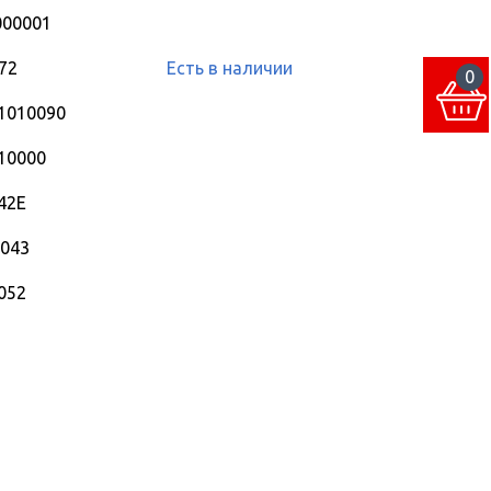
00001
72
Есть в наличии
0
1010090
10000
42E
.043
052