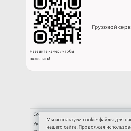
Грузовой серв
Наведите камеру чтобы
позвонить!
Седельные тягачи SANY
Самосвалы SAN
Мы используем cookie-файлы для на
Указанная на сайте информация не являет
нашего сайта. Продолжая использова