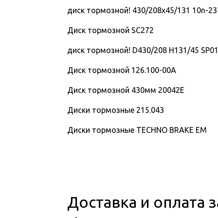
диск тормозной! 430/208x45/131 10n-2
Диск тормозной SC272
диск тормозной! D430/208 H131/45 SP0
Диск тормозной 126.100-00A
Диск тормозной 430мм 20042Е
Диски тормозные 215.043
Диски тормозные TECHNO BRAKE EM
Доставка и оплата 