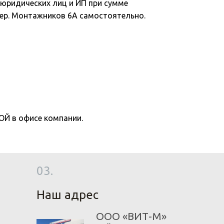
юридических лиц и ИП при сумме
 пер. Монтажников 6А самостоятельно.
 в офисе компании.
03.
Наш адрес
ООО «ВИТ-М»