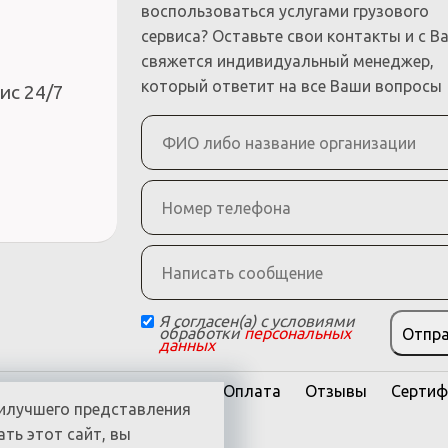
воспользоваться услугами грузового
сервиса? Оставьте свои контакты и с В
свяжется индивидуальный менеджер,
который ответит на все Ваши вопросы
ис 24/7
Я согласен(а) с условиями
обработки
персональных
Отпр
данных
Y
Полуприцепы BONUM
Оплата
Отзывы
Сертиф
илучшего представления
ся
ть этот сайт, вы