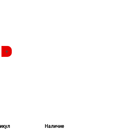
+
икул
Наличие