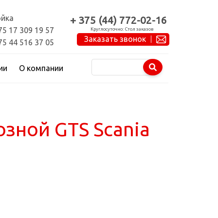
йка
+ 375 (44) 772-02-16
75 17 309 19 57
Круглосуточно: Стол заказов
Заказать звонок
75 44 516 37 05
ии
О компании
зной GTS Scania