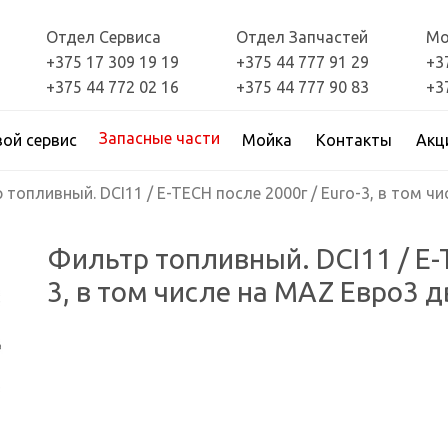
Отдел Сервиса
Отдел Запчастей
Мо
+375 17 309 19 19
+375 44 777 91 29
+3
+375 44 772 02 16
+375 44 777 90 83
+3
Запасные части
вой сервис
Мойка
Контакты
Акц
 топливный. DCI11 / E-TECH после 2000г / Euro-3, в том чи
Фильтр топливный. DCI11 / E-T
3, в том числе на MAZ Евро3 д