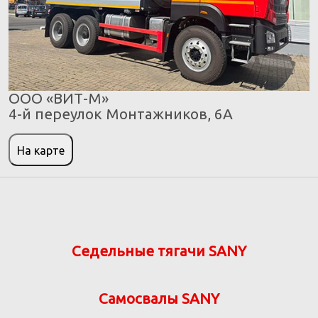
ООО «ВИТ-М»
4-й переулок Монтажников, 6А
На карте
Седельные тягачи SANY
Самосвалы SANY