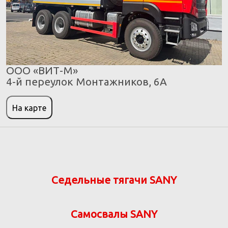
ООО «ВИТ-М»
4-й переулок Монтажников, 6А
На карте
Седельные тягачи SANY
Самосвалы SANY