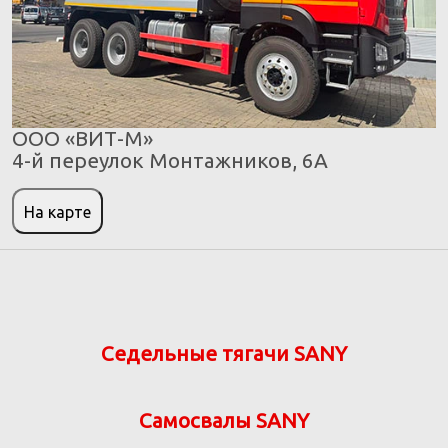
ООО «ВИТ-М»
4-й переулок Монтажников, 6А
На карте
Седельные тягачи SANY
Самосвалы SANY