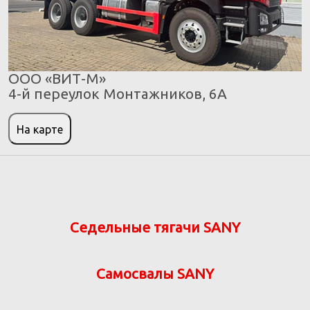
ООО «ВИТ-М»
4-й переулок Монтажников, 6А
На карте
Седельные тягачи SANY
Самосвалы SANY