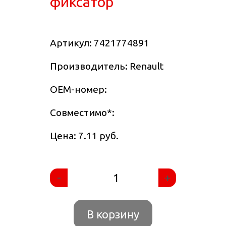
фиксатор
Артикул:
7421774891
Производитель: Renault
OEM-номер:
Совместимо
*
:
Цена: 7.11 руб.
-
+
В корзину