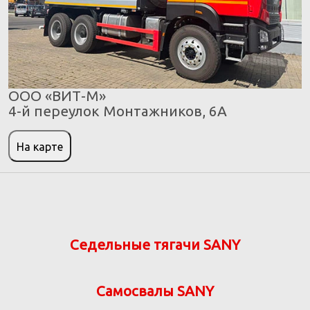
ООО «ВИТ-М»
4-й переулок Монтажников, 6А
На карте
Седельные тягачи SANY
Самосвалы SANY