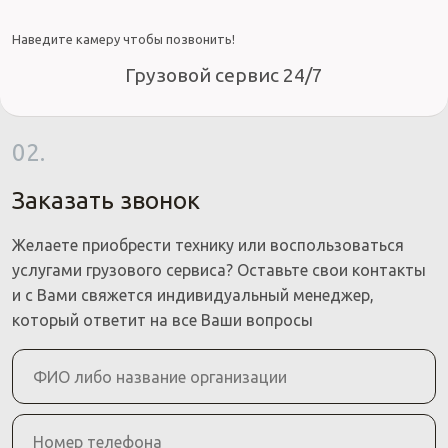
Наведите камеру чтобы позвонить!
Грузовой сервис 24/7
02.
Заказать звонок
Желаете приобрести технику или воспользоваться
услугами грузового сервиса? Оставьте свои контакты
и с Вами свяжется индивидуальный менеджер,
который ответит на все Ваши вопросы