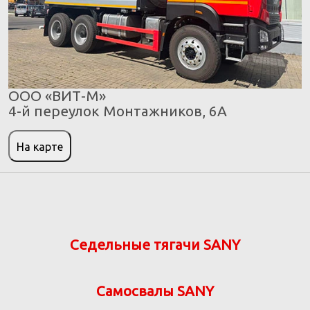
ООО «ВИТ-М»
4-й переулок Монтажников, 6А
На карте
Седельные тягачи SANY
Самосвалы SANY