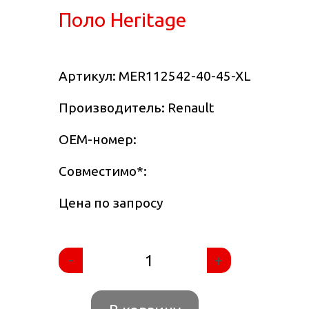
Поло Heritage
Артикул:
MER112542-40-45-XL
Производитель: Renault
OEM-номер:
Совместимо
*
:
Цена по запросу
-
+