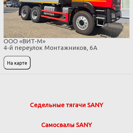
ООО «ВИТ-М»
4-й переулок Монтажников, 6А
На карте
Седельные тягачи SANY
Самосвалы SANY