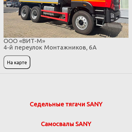
ООО «ВИТ-М»
4-й переулок Монтажников, 6А
На карте
Седельные тягачи SANY
Самосвалы SANY