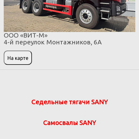
ООО «ВИТ-М»
4-й переулок Монтажников, 6А
На карте
Седельные тягачи SANY
Самосвалы SANY