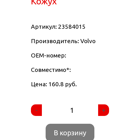
Кожух
Артикул:
23584015
Производитель: Volvo
OEM-номер:
Совместимо
*
:
Цена: 160.8 руб.
-
+
В корзину