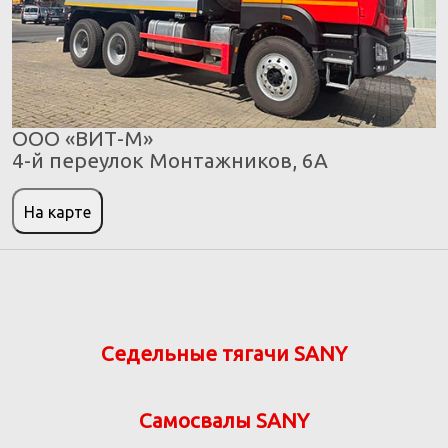
ООО «ВИТ-М»
4-й переулок Монтажников, 6А
На карте
Седельные тягачи SANY
Самосвалы SANY