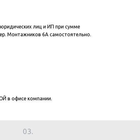
юридических лиц и ИП при сумме
 пер. Монтажников 6А самостоятельно.
 в офисе компании.
03.