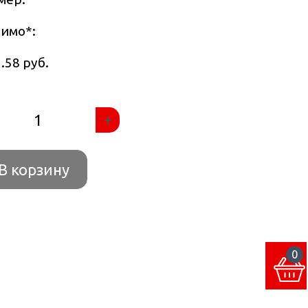
тимо
*
:
.58 руб.
+
В корзину
0