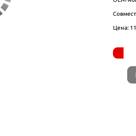
Совмес
Цена: 11
-