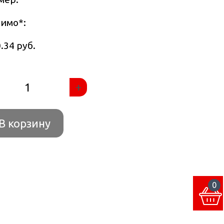
тимо
*
:
.34 руб.
+
В корзину
0