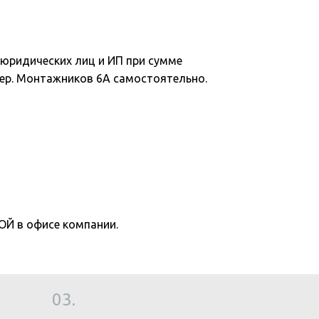
юридических лиц и ИП при сумме
 пер. Монтажников 6А самостоятельно.
 в офисе компании.
03.