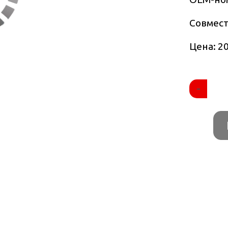
Совмес
Цена: 20
-