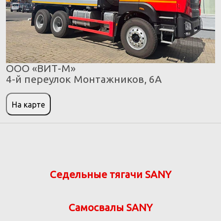
ООО «ВИТ-М»
4-й переулок Монтажников, 6А
На карте
Седельные тягачи SANY
Самосвалы SANY