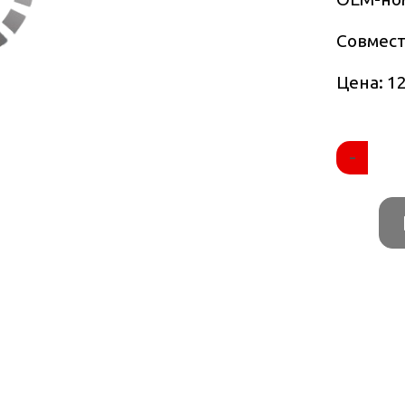
Совмес
Цена: 12
-