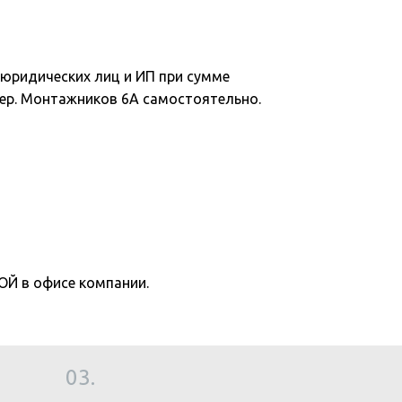
юридических лиц и ИП при сумме
 пер. Монтажников 6А самостоятельно.
 в офисе компании.
03.