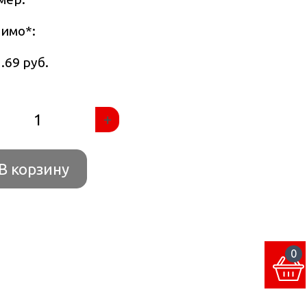
тимо
*
:
.69 руб.
+
В корзину
0