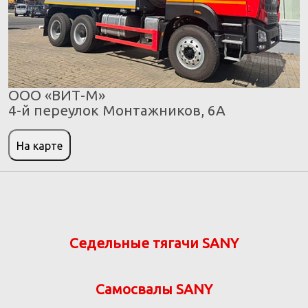
ООО «ВИТ-М»
4-й переулок Монтажников, 6А
На карте
Седельные тягачи SANY
Самосвалы SANY