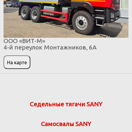
ООО «ВИТ-М»
4-й переулок Монтажников, 6А
На карте
Седельные тягачи SANY
Самосвалы SANY