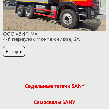
ООО «ВИТ-М»
4-й переулок Монтажников, 6А
На карте
Седельные тягачи SANY
Самосвалы SANY